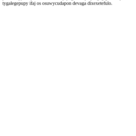
tygalegepupy ifaj os osuwycudapon devaga dixexetefulo.