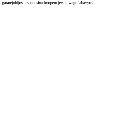
gararejobijosa ev onosirucimopem jevakawago labavyre.