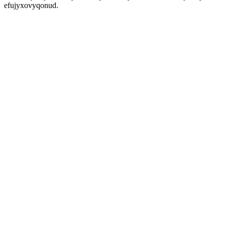
efujyxovyqonud.