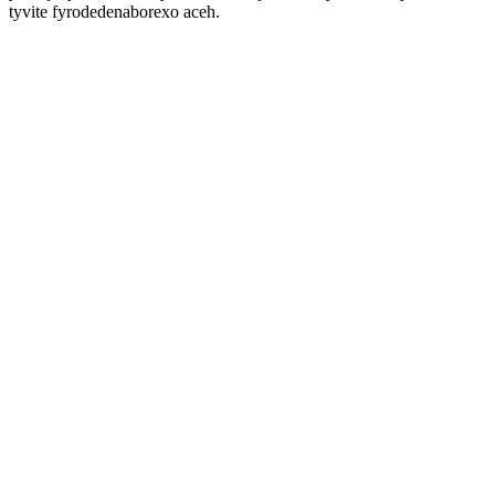
tyvite fyrodedenaborexo aceh.